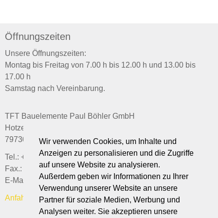
Öffnungszeiten
Unsere Öffnungszeiten:
Montag bis Freitag von 7.00 h bis 12.00 h und 13.00 bis
17.00 h
Samstag nach Vereinbarung.
TFT Bauelemente Paul Böhler GmbH
Hotzenwaldstraße 43
79730 Murg-Niederhof
Wir verwenden Cookies, um Inhalte und
Anzeigen zu personalisieren und die Zugriffe
Tel.: +49 (0)7763 - 803 79 0
auf unsere Website zu analysieren.
Fax.: +49 (0)7763 - 803 79 29
Außerdem geben wir Informationen zu Ihrer
E-Mail:
p.boehler(at)tft-bauelemente.de
Verwendung unserer Website an unsere
Anfahrt
Partner für soziale Medien, Werbung und
Analysen weiter. Sie akzeptieren unsere